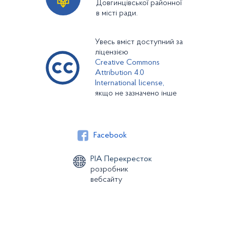
Довгинцівської районної
в місті ради.
Увесь вміст доступний за
ліцензією
Creative Commons
Attribution 4.0
International license,
якщо не зазначено інше
Facebook
РІА Перекресток
розробник
вебсайту