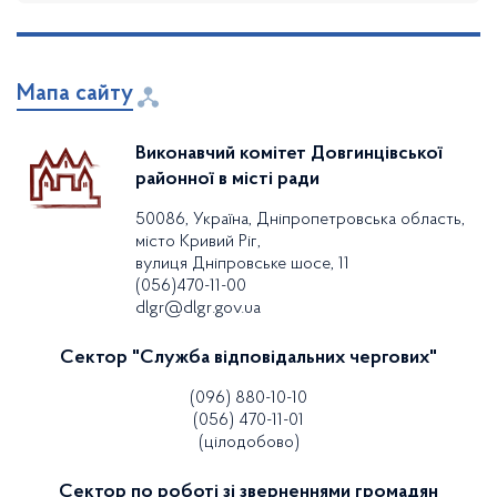
Мапа сайту
Виконавчий комітет Довгинцівської
районної в місті ради
50086, Україна, Дніпропетровська область,
місто Кривий Ріг,
вулиця Дніпровське шосе, 11
(056)470-11-00
dlgr@dlgr.gov.ua
Сектор "Служба відповідальних чергових"
(096) 880-10-10
(056) 470-11-01
(цілодобово)
Сектор по роботі зі зверненнями громадян