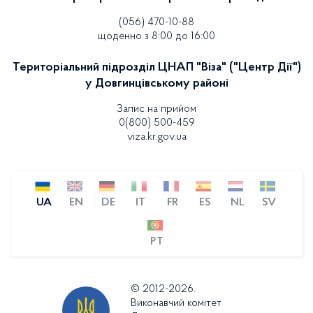
(056) 470-10-88
щоденно з 8:00 до 16:00
Територіальний підрозділ ЦНАП "Віза" ("Центр Дії")
у Довгинцівському районі
Запис на прийом
0(800) 500-459
viza.kr.gov.ua
UA
EN
DE
IT
FR
ES
NL
SV
PT
© 2012-2026.
Виконавчий комітет